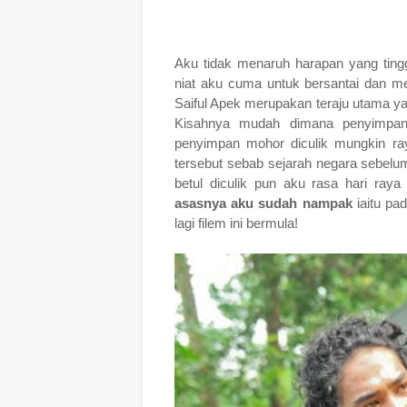
Aku tidak menaruh harapan yang tin
niat aku cuma untuk bersantai dan 
Saiful Apek merupakan teraju utama 
Kisahnya mudah dimana penyimpan 
penyimpan mohor diculik mungkin ra
tersebut sebab sejarah negara sebelum
betul diculik pun aku rasa hari raya
asasnya aku sudah nampak
iaitu pad
lagi filem ini bermula!