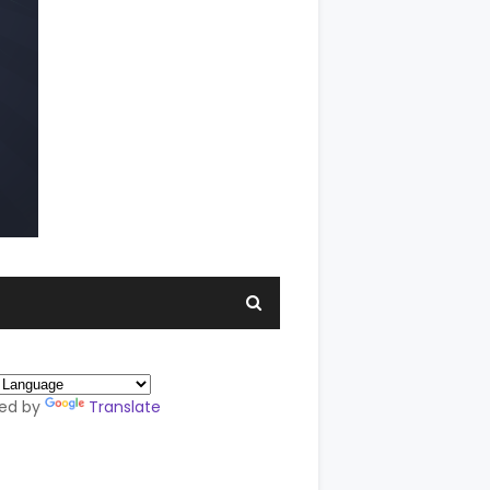
ed by
Translate