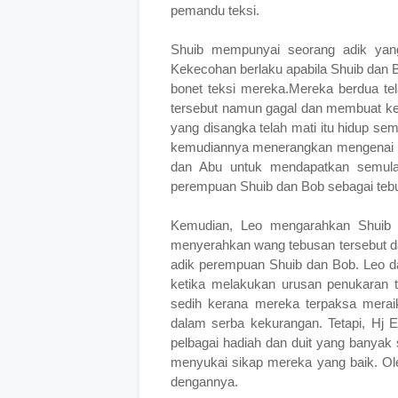
pemandu teksi.
Shuib mempunyai seorang adik yan
Kekecohan berlaku apabila Shuib dan 
bonet teksi mereka.Mereka berdua te
tersebut namun gagal dan membuat ke
yang disangka telah mati itu hidup se
kemudiannya menerangkan mengenai pe
dan Abu untuk mendapatkan semula
perempuan Shuib dan Bob sebagai teb
Kemudian, Leo mengarahkan Shuib 
menyerahkan wang tebusan tersebut d
adik perempuan Shuib dan Bob. Leo da
ketika melakukan urusan penukaran 
sedih kerana mereka terpaksa meraik
dalam serba kekurangan. Tetapi, Hj
pelbagai hadiah dan duit yang banyak 
menyukai sikap mereka yang baik. Ole
dengannya.