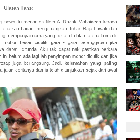
Ulasan Hans:
ggi sewaktu menonton filem A. Razak Mohaideen kerana
merehatkan badan mengenangkan Johan Raja Lawak dan
yang mempunyai nama yang besar di dalam arena komedi.
mohor besar diculik gara - gara beranggapan jika
ya dapat ditunda. Aku tak dapat nak pastikan perkara
 ini belum ada lagi lah penyimpan mohor diculik dan jika
 tetap juga berlangsung. Jadi,
kelemahan yang paling
a jalan ceritanya dan ia telah ditunjukkan sejak dari awal