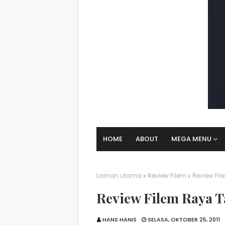
HOME
ABOUT
MEGA MENU
Laman utama
Review Filem
Review Fil
Review Filem Raya T
HANS HANIS
SELASA, OKTOBER 25, 2011