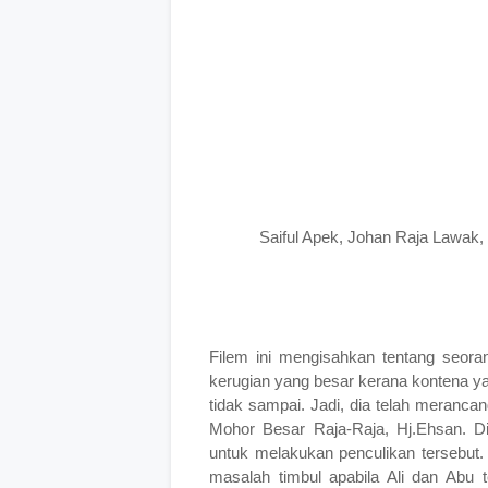
Saiful Apek, Johan Raja Lawak,
Filem ini mengisahkan tentang seor
kerugian yang besar kerana kontena ya
tidak sampai. Jadi, dia telah meranc
Mohor Besar Raja-Raja, Hj.Ehsan. Di
untuk melakukan penculikan tersebut
masalah timbul apabila Ali dan Abu t