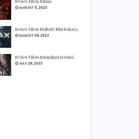
Review Filem Rahsia
AUGUST 11, 2023
Review Filem Malbatt: Misi Bakara
AUGUST 09, 2023
Review Filem Sumpahan Jerunei
JULY 28, 2023