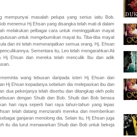
g mempunyai masalah pelupa yang serius iaitu Bob.
Bob menemui Hj Ehsan yang disangka telah mati di dalam
lah melakukan pelbagai cara untuk meninggalkan mayat
putusan untuk mengebumikan mayat itu. Tiba-tiba mayat
mula dan ini telah memeranjatkan semua orang. Hj. Ehsan
nculikannya. Sementara itu, Leo telah mengarahkan Ali
 Hj Ehsan dan mereka telah menculik Ibu dan adik
usan.
meminta wang tebusan daripada isteri Hj Ehsan dan
an Hj Ehsan kepadanya sebelum dia melepaskan ibu dan
n dua pekerjanya telah diserbu dan ditangkap oleh polis
tebusan dengan Shuib dan Bob. Shuib dan Bob berasa
an hari raya seperti hari raya tahun-tahun yang lepas
 Ehsan telah datang menziarahi mereka dan memberikan
sebagai ganjaran menolong dia. Selain itu, Hj Ehsan juga
h itu dia turut menawarkan Shuib dan Bob untuk bekeja