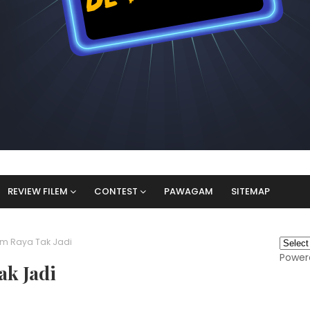
REVIEW FILEM
CONTEST
PAWAGAM
SITEMAP
em Raya Tak Jadi
Power
ak Jadi