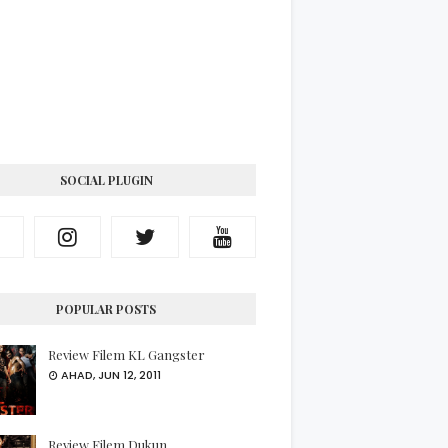
SOCIAL PLUGIN
POPULAR POSTS
Review Filem KL Gangster
AHAD, JUN 12, 2011
Review Filem Dukun