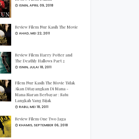
ISNIN, APRIL 09, 2018
Review Filem Nur Kasih The Movie
AHAD, MEI 22, 2011
Review Filem Harry Potter and
The Deathly Hallows Part 2
ISNIN, JULAI 18, 2011
Filem Nur Kasih The Movie Tidak
Akan Ditayangkan Di Mana -
Mana Siaran Berbayar : Satu
Langkah Yang Bijak
RABU, MEI 18, 2011
Review Filem One Two Jaga
KHAMIS, SEPTEMBER 06, 2018