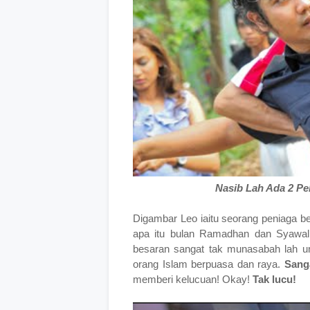
Nasib Lah Ada 2 Pe
Digambar Leo iaitu seorang peniaga b
apa itu bulan Ramadhan dan Syawal.
besaran sangat tak munasabah lah unt
orang Islam berpuasa dan raya.
Sang
memberi kelucuan! Okay!
Tak lucu!