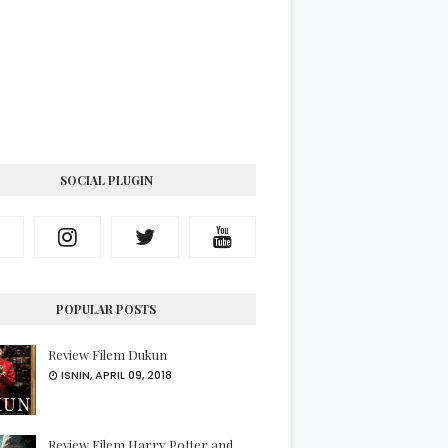
SOCIAL PLUGIN
POPULAR POSTS
Review Filem Dukun
ISNIN, APRIL 09, 2018
Review Filem Harry Potter and