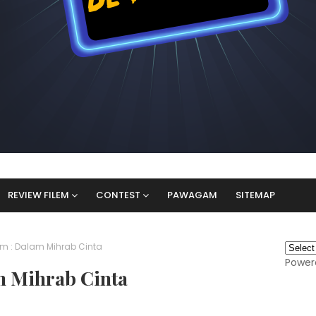
REVIEW FILEM
CONTEST
PAWAGAM
SITEMAP
em : Dalam Mihrab Cinta
Power
m Mihrab Cinta