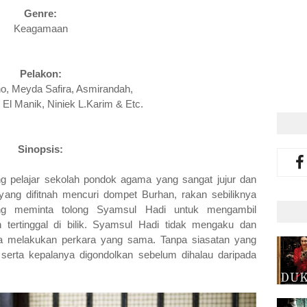
Genre:
Keagamaan
Pelakon:
no, Meyda Safira, Asmirandah,
l Manik, Niniek L.Karim & Etc.
Sinopsis:
ng pelajar sekolah pondok agama yang sangat jujur dan
 yang difitnah mencuri dompet Burhan, rakan sebiliknya
ng meminta tolong Syamsul Hadi untuk mengambil
tertinggal di bilik. Syamsul Hadi tidak mengaku dan
a melakukan perkara yang sama. Tanpa siasatan yang
serta kepalanya digondolkan sebelum dihalau daripada