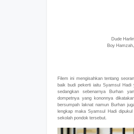
Dude Harli
Boy Hamzah, E
Filem ini mengisahkan tentang seora
baik budi pekerti iaitu Syamsul Hadi
sedangkan sebenarnya Burhan ya
dompetnya yang kononnya dikatakan 
bersumpah laknat namun Burhan jug
lengkap maka Syamsul Hadi dipukul 
sekolah pondok tersebut.