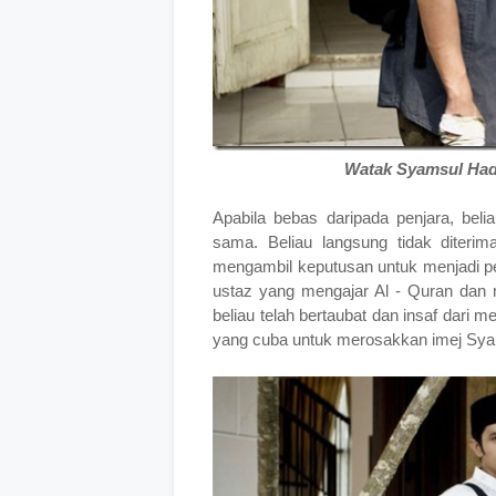
Watak Syamsul Hadi
Apabila bebas daripada penjara, beli
sama. Beliau langsung tidak diteri
mengambil keputusan untuk menjadi pe
ustaz yang mengajar Al - Quran dan 
beliau telah bertaubat dan insaf dari
yang cuba untuk merosakkan imej Syam