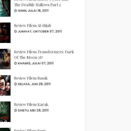
The Deathly Hallows Part 2
ISNIN, JULAI 18, 2011
Review Filem Al-Hijab
JUMAAT, OKTOBER 07, 2011
Review Filem Transformers: Dark
Of The Moon 3D
KHAMIS, JULAI 07, 2011
Review Filem Rasuk
SELASA, JUN 28, 2011
Review Filem Karak
SABTU, MEI 28, 2011
Review Filem Seru