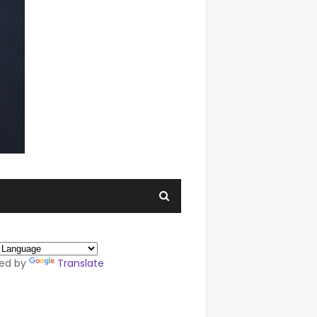
ed by
Translate