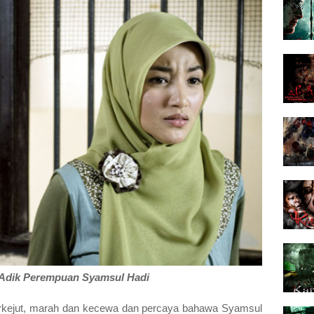
Adik Perempuan Syamsul Hadi
erkejut, marah dan kecewa dan percaya bahawa Syamsul