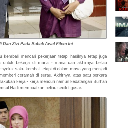
 Dan Zizi Pada Babak Awal Filem Ini
au kembali mencari pekerjaan tetapi hasilnya tetap juga
ma untuk bekerja di mana - mana dan akhirnya beliau
nyeluk saku kembali tetapi di dalam masa yang menjadi
memberi ceramah di surau. Akhirnya, atas satu perkara
 melakukan kerja - kerja mencuri namun kedatangan Burhan
sul Hadi membuatkan beliau sedikit gusar.