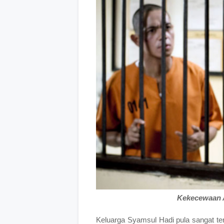
Kekecewaan 
Keluarga Syamsul Hadi pula sangat t