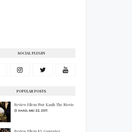
SOCIAL PLUGIN
POPULAR POSTS
Review Filem Nur Kasih The Movie
AHAD, MEI 22, 2011
Review Filem KL Gangster