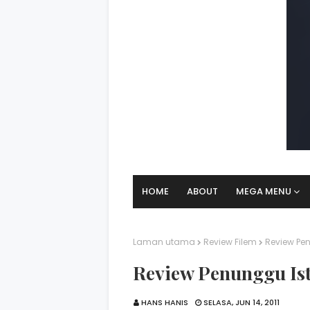
HOME
ABOUT
MEGA MENU
Laman utama
Review Filem
Review Pe
Review Penunggu Is
HANS HANIS
SELASA, JUN 14, 2011