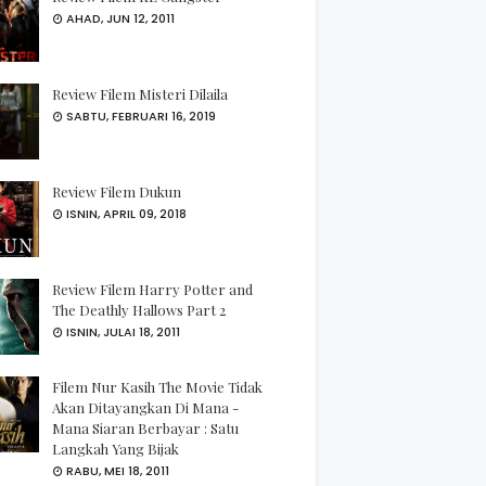
AHAD, JUN 12, 2011
Review Filem Misteri Dilaila
SABTU, FEBRUARI 16, 2019
Review Filem Dukun
ISNIN, APRIL 09, 2018
Review Filem Harry Potter and
The Deathly Hallows Part 2
ISNIN, JULAI 18, 2011
Filem Nur Kasih The Movie Tidak
Akan Ditayangkan Di Mana -
Mana Siaran Berbayar : Satu
Langkah Yang Bijak
RABU, MEI 18, 2011