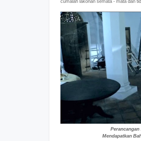
cumalah lakonan semata - mata dan tidak
Perancangan 
Mendapatkan Bah