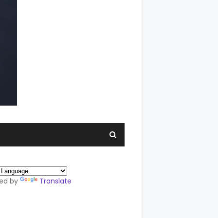
ed by
Translate