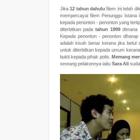
Jika
12 tahun dahulu
filem ini telah d
mempercayai filem Penunggu Istana in
kepada penonton - penonton yang tert
diterbitkan pada
tahun 1999
dimana 
Kepada penonton - penonton diharap 
adalah kisah benar kerana jika betul
untuk diterbitkan kepada umum kerana 
bukti kepada pihak polis.
Memang me
seorang pelakonnya iaitu
Sara Ali
sudah