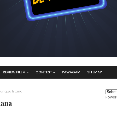
REVIEW FILEM
CONTEST
PAWAGAM
SITEMAP
nunggu Istana
Power
tana