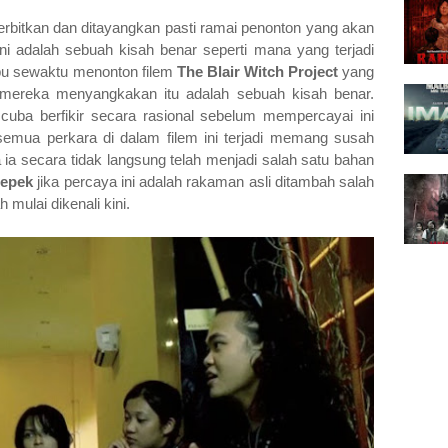
iterbitkan dan ditayangkan pasti ramai penonton yang akan
i adalah sebuah kisah benar seperti mana yang terjadi
ipu sewaktu menonton filem
The Blair Witch Project
yang
mereka menyangkakan itu adalah sebuah kisah benar.
cuba berfikir secara rasional sebelum mempercayai ini
 semua perkara di dalam filem ini terjadi memang susah
ia secara tidak langsung telah menjadi salah satu bahan
repek
jika percaya ini adalah rakaman asli ditambah salah
 mulai dikenali kini.