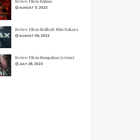
Review Filem Rahsia
AUGUST 11, 2023
Review Filem Malbatt: Misi Bakara
AUGUST 09, 2023
Review Filem Sumpahan Jerunei
JULY 28, 2023