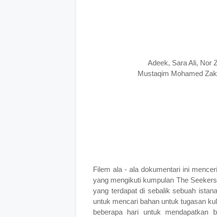
Adeek, Sara Ali, Nor 
Mustaqim Mohamed Zaki,
Filem ala - ala dokumentari ini menc
yang mengikuti kumpulan The Seekers 
yang terdapat di sebalik sebuah istan
untuk mencari bahan untuk tugasan ku
beberapa hari untuk mendapatkan b