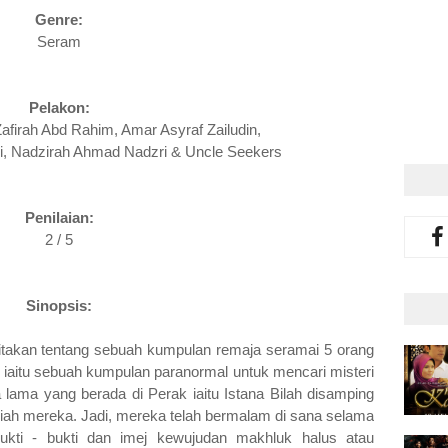
Genre:
Seram
Pelakon:
Zafirah Abd Rahim, Amar Asyraf Zailudin,
 Nadzirah Ahmad Nadzri & Uncle Seekers
Penilaian:
2 / 5
Sinopsis:
eritakan tentang sebuah kumpulan remaja seramai 5 orang
iaitu sebuah kumpulan paranormal untuk mencari misteri
a lama yang berada di Perak iaitu Istana Bilah disamping
liah mereka. Jadi, mereka telah bermalam di sana selama
ukti - bukti dan imej kewujudan makhluk halus atau