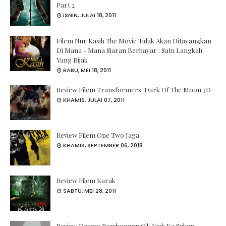
Part 2
ISNIN, JULAI 18, 2011
Filem Nur Kasih The Movie Tidak Akan Ditayangkan
Di Mana - Mana Siaran Berbayar : Satu Langkah
Yang Bijak
RABU, MEI 18, 2011
Review Filem Transformers: Dark Of The Moon 3D
KHAMIS, JULAI 07, 2011
Review Filem One Two Jaga
KHAMIS, SEPTEMBER 06, 2018
Review Filem Karak
SABTU, MEI 28, 2011
Review Drama Rombongan Cik Kiah Ke Sukan