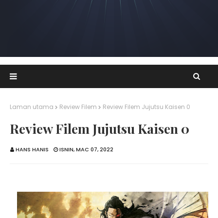
Laman utama
Review Filem
Review Filem Jujutsu Kaisen 0
Review Filem Jujutsu Kaisen 0
HANS HANIS
ISNIN, MAC 07, 2022