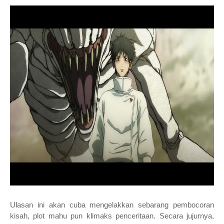
Ulasan ini akan cuba mengelakkan sebarang pembocoran
kisah, plot mahu pun klimaks penceritaan. Secara jujurnya,