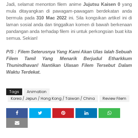
Jadi, selamat menonton filem anime
Jujutsu Kaisen 0
yang
mula ditayangkan di pawagam-pawagam berdekatan anda
bermula pada
310 Mac 2022
ini. Sila kongsikan artikel ini di
laman sosial anda dan tinggalkan komen di bawah berkenaan
pandangan anda terhadap filem ini untuk perkongsian buat kita
semua. Sekian!
P/S : Filem Seterusnya Yang Kami Akan Ulas Ialah Sebuah
Filem Tamil Yang Menarik Berjudul Etharkkum
Thunindhavan! Nantikan Ulasan Filem Tersebut Dalam
Waktu Terdekat.
Tags
Animation
Korea / Jepun / Hong Kong / Taiwan / China
Review Filem