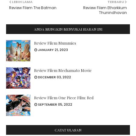
LEBIH LAMA
TERBARU
Review Filem The Batman
Review Filem Etharkkum
Thunindhavan
ANDA MUNGKIN MENYUKAI SIARAN INI
Review Filem Mummies
JANUARY 21, 2023
Review Filem Mechamato Movie
DECEMBER 03, 2022
Review Filem One Piece Film: Red
SEPTEMBER 05, 2022
CATAT ULASAN