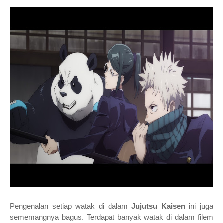
Pengenalan setiap watak di dalam
Jujutsu Kaisen
ini juga
sememangnya bagus. Terdapat banyak watak di dalam filem