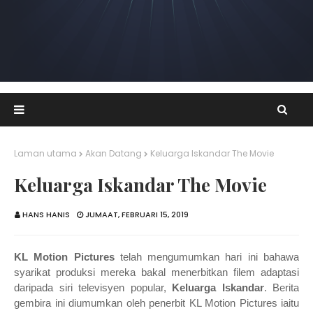
Laman utama
Akan Datang
Keluarga Iskandar The Movie
Keluarga Iskandar The Movie
HANS HANIS
JUMAAT, FEBRUARI 15, 2019
KL Motion Pictures
telah mengumumkan hari ini bahawa
syarikat produksi mereka bakal menerbitkan filem adaptasi
daripada siri televisyen popular,
Keluarga Iskandar
.
Berita
gembira ini diumumkan oleh penerbit KL Motion Pictures iaitu