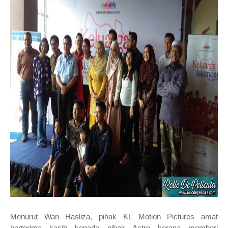
Menurut Wan Hasliza, pihak KL Motion Pictures amat
berterima kasih kepada pihak Astro kerana memberi