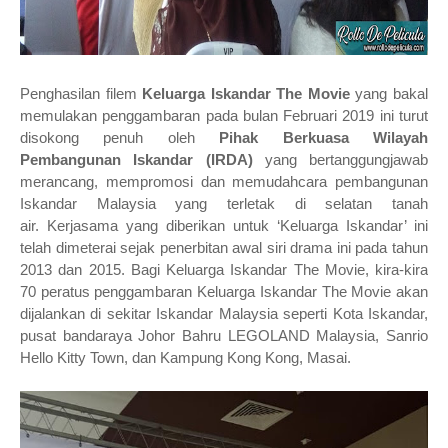
Penghasilan filem
Keluarga Iskandar The Movie
yang bakal
memulakan penggambaran pada bulan Februari 2019 ini turut
disokong penuh oleh
Pihak Berkuasa Wilayah
Pembangunan Iskandar (IRDA)
yang bertanggungjawab
merancang, mempromosi dan memudahcara pembangunan
Iskandar Malaysia yang terletak di selatan tanah
air.
Kerjasama yang diberikan untuk ‘Keluarga Iskandar’ ini
telah dimeterai sejak penerbitan awal siri drama ini pada tahun
2013 dan 2015. Bagi Keluarga Iskandar The Movie, kira-kira
70 peratus penggambaran Keluarga Iskandar The Movie akan
dijalankan di sekitar Iskandar Malaysia seperti Kota Iskandar,
pusat bandaraya Johor Bahru LEGOLAND Malaysia, Sanrio
Hello Kitty Town, dan Kampung Kong Kong, Masai.