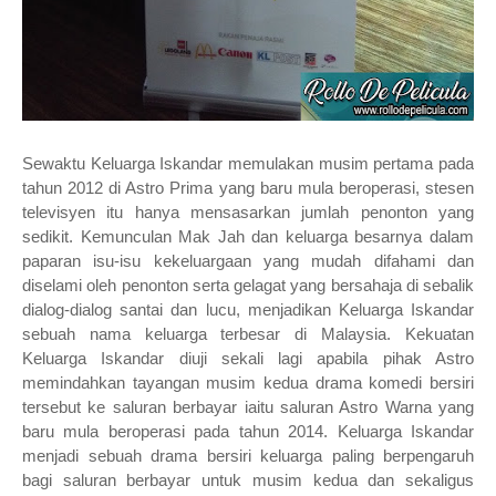
Sewaktu Keluarga Iskandar memulakan musim pertama pada
tahun 2012 di Astro Prima yang baru mula beroperasi, stesen
televisyen itu hanya mensasarkan jumlah penonton yang
sedikit. Kemunculan Mak Jah dan keluarga besarnya dalam
paparan isu-isu kekeluargaan yang mudah difahami dan
diselami oleh penonton serta gelagat yang bersahaja di sebalik
dialog-dialog santai dan lucu, menjadikan Keluarga Iskandar
sebuah nama keluarga terbesar di Malaysia.
Kekuatan
Keluarga Iskandar diuji sekali lagi apabila pihak Astro
memindahkan tayangan musim kedua drama komedi bersiri
tersebut ke saluran berbayar iaitu saluran Astro Warna yang
baru mula beroperasi pada tahun 2014. Keluarga Iskandar
menjadi sebuah drama bersiri keluarga paling berpengaruh
bagi saluran berbayar untuk musim kedua dan sekaligus