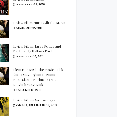
ISNIN, APRIL 09, 2018
Review Filem Nur Kasih The Movie
AHAD, MEI 22, 2011
Review Filem Harry Potter and
The Deathly Hallows Part 2
ISNIN, JULAI 18, 2011
Filem Nur Kasih The Movie Tidak
Akan Ditayangkan Di Mana -
Mana Siaran Berbayar : Satu
Langkah Yang Bijak
RABU, MEI 18, 2011
Review Filem One Two Jaga
KHAMIS, SEPTEMBER 06, 2018