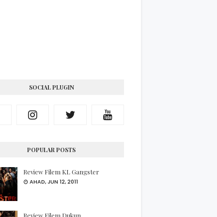
SOCIAL PLUGIN
POPULAR POSTS
Review Filem KL Gangster
AHAD, JUN 12, 2011
Review Filem Dukun