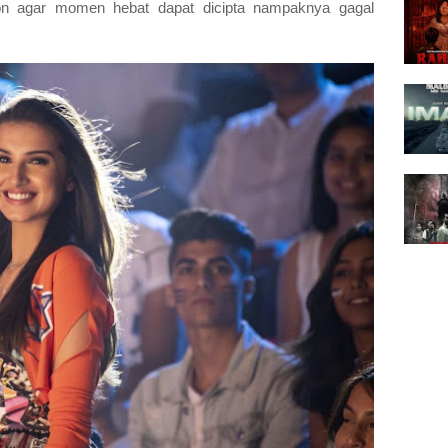
on agar momen hebat dapat dicipta nampaknya gagal