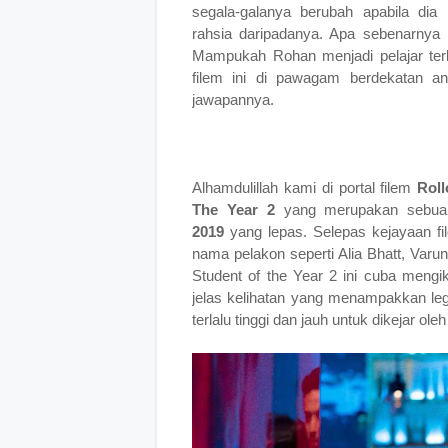
segala-galanya berubah apabila di
rahsia daripadanya. Apa sebenarnya
Mampukah Rohan menjadi pelajar ter
filem ini
di pawagam berdekatan an
jawapannya.
Alhamdulillah kami di portal filem
Roll
The Year 2
yang merupakan sebua
2019
yang lepas. Selepas kejayaan fi
nama pelakon seperti Alia Bhatt, Var
Student of the Year 2 ini cuba meng
jelas kelihatan yang menampakkan legas
terlalu tinggi dan jauh untuk dikejar oleh