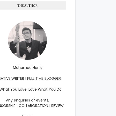
THE AUTHOR
Mohamad Hanis
ATIVE WRITER | FULL TIME BLOGGER
What You Love, Love What You Do
Any enquiries of events,
SORSHIP | COLLABORATION | REVIEW