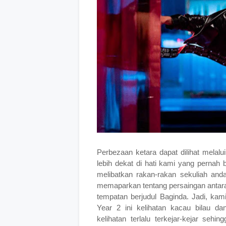
Perbezaan ketara dapat dilihat melalu
lebih dekat di hati kami yang pernah b
melibatkan rakan-rakan sekuliah a
memaparkan tentang persaingan antara 
tempatan berjudul Baginda. Jadi, kami
Year 2 ini kelihatan kacau bilau d
kelihatan terlalu terkejar-kejar seh