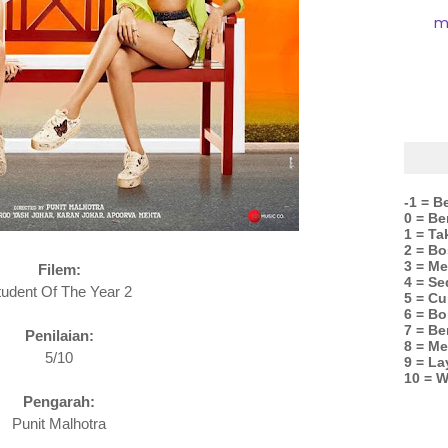
m
-1 = B
0 = B
1 = Ta
2 = Bo
3 = M
Filem:
4 = Se
tudent Of The Year 2
5 = C
6 = Bo
7 = Be
Penilaian:
8 = Me
5/10
9 = La
10 = W
Pengarah:
Punit Malhotra