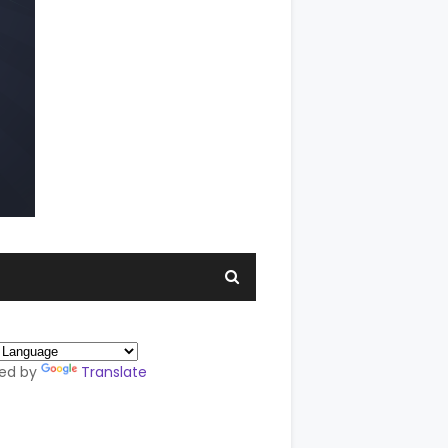
ed by
Translate