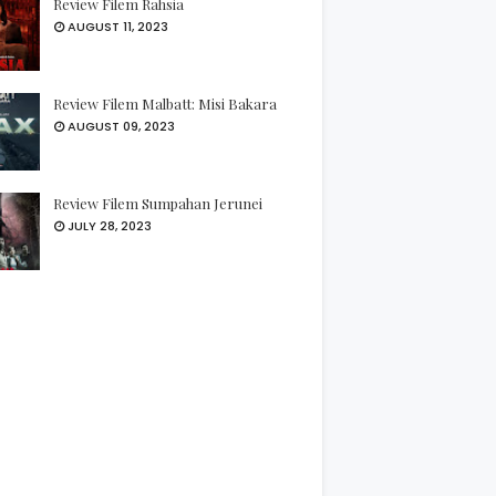
Review Filem Rahsia
AUGUST 11, 2023
Review Filem Malbatt: Misi Bakara
AUGUST 09, 2023
Review Filem Sumpahan Jerunei
JULY 28, 2023