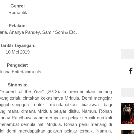
Genre:
Romantik
Pelakon:
utaria, Ananya Pandey, Samir Soni
& Etc.
Tarikh Tayangan:
10 Mei 2019
Pengedar:
tenna Entertainments
Sinopsis
:
Student of the Year" (2012). Ia menceritakan tentang
yang terlalu cintakan kekasihnya Mridula. Demi mengejar
ngguh-sungguh untuk mendapatkan biasiswa bagi
ang mahal dimana Mridula belajar disitu. Namun, Rohan
Manav Randhawa yang merupakan pelajar terbaik dua kali
uk menambat semula hati Mridula. Rohan perlu menang di
addi demi mendapatkan gelaran pelajar terbaik. Namun,