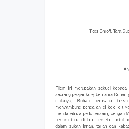
Tiger Shroff, Tara S
An
Filem ini
merupakan sekuel kepada "
seorang pelajar kolej bernama Rohan 
cintanya, Rohan berusaha bersu
menyambung pengajian di kolej elit y
mendapati dia perlu bersaing dengan 
berturut-turut di kolej tersebut unt
dalam sukan
larian, tarian dan kab