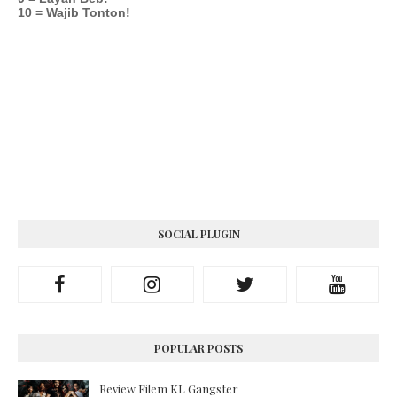
10 = Wajib Tonton!
SOCIAL PLUGIN
POPULAR POSTS
Review Filem KL Gangster