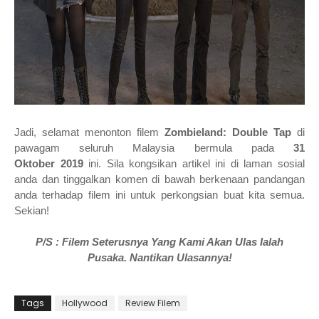
Jadi, selamat
menonton filem
Zombieland: Double Tap
di
pawagam seluruh Malaysia bermula
pada
31
Oktober
2019
ini. Sila kongsikan artikel ini di laman sosial
anda dan tinggalkan komen di bawah berkenaan pandangan
anda terhadap filem ini untuk perkongsian buat kita semua.
Sekian!
P/S : Filem Seterusnya Yang Kami Akan Ulas Ialah
Pusaka
.
Nantikan Ulasannya!
Tags
Hollywood
Review Filem