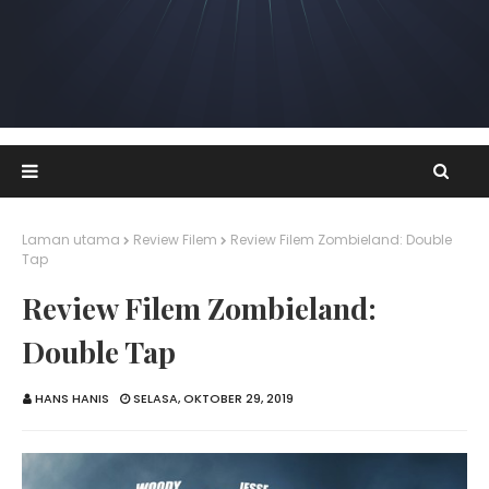
Laman utama
Review Filem
Review Filem Zombieland: Double
Tap
Review Filem Zombieland:
Double Tap
HANS HANIS
SELASA, OKTOBER 29, 2019