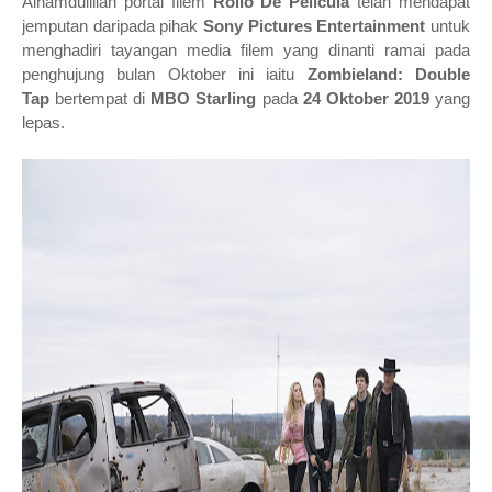
Alhamdulillah portal filem
Rollo De Pelicula
telah
mendapat
jemputan daripada pihak
Sony Pictures Entertainment
untuk
menghadiri tayangan media
filem yang dinanti ramai pada
penghujung bulan Oktober ini iaitu
Zombieland: Double
Tap
bertempat
di
MBO Starling
pada
24 Oktober 2019
yang
lepas.