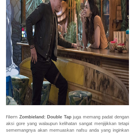
Filem
Zombieland: Double Tap
juga memang padat dengan
aksi gore yang walaupun kelihatan sangat menjijikkan tetapi
sememangnya akan memuaskan nafsu anda yang inginkan