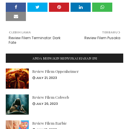
LEBIH LAMA
TERBARU
Review Filem Terminator: Dark
Review Filem Pusaka
Fate
ANDA MUNGKIN MENYUKAI SIARAN INI
Review Filem Oppenheimer
JULY 21, 2023
Review Filem Cobweb
JULY 20, 2023
Review Filem Barbie