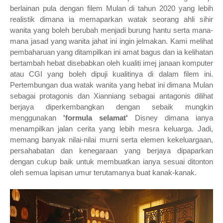
berlainan pula dengan filem Mulan di tahun 2020 yang lebih
realistik dimana ia memaparkan watak seorang ahli sihir
wanita yang boleh berubah menjadi burung hantu serta mana-
mana jasad yang wanita jahat ini ingin jelmakan. Kami melihat
pembaharuan yang ditampilkan ini amat bagus dan ia kelihatan
bertambah hebat disebabkan oleh kualiti imej janaan komputer
atau CGI yang boleh dipuji kualitinya di dalam filem ini.
Pertembungan dua watak wanita yang hebat ini dimana Mulan
sebagai protagonis dan Xianniang sebagai antagonis dilihat
berjaya diperkembangkan dengan sebaik mungkin
menggunakan
'formula selamat'
Disney dimana ianya
menampilkan jalan cerita yang lebih mesra keluarga. Jadi,
memang banyak nilai-nilai murni serta elemen kekeluargaan,
persahabatan dan kenegaraan yang berjaya dipaparkan
dengan cukup baik untuk membuatkan ianya sesuai ditonton
oleh semua lapisan umur terutamanya buat kanak-kanak.