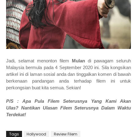
Jadi, selamat
menonton filem
Mulan
di pawagam seluruh
Malaysia bermula
pada 4 September
2020
ini. Sila kongsikan
artikel ini di laman sosial anda dan tinggalkan komen di bawah
berkenaan pandangan anda terhadap filem ini untuk
perkongsian buat kita semua. Sekian!
P/S : Apa Pula Filem Seterusnya Yang Kami Akan
Ulas?
Nantikan Ulasan Filem Seterusnya Dalam Waktu
Terdekat!
Tags
Hollywood
Review Filem