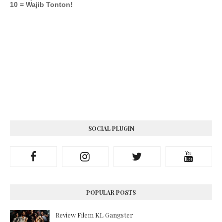
10 = Wajib Tonton!
SOCIAL PLUGIN
POPULAR POSTS
Review Filem KL Gangster