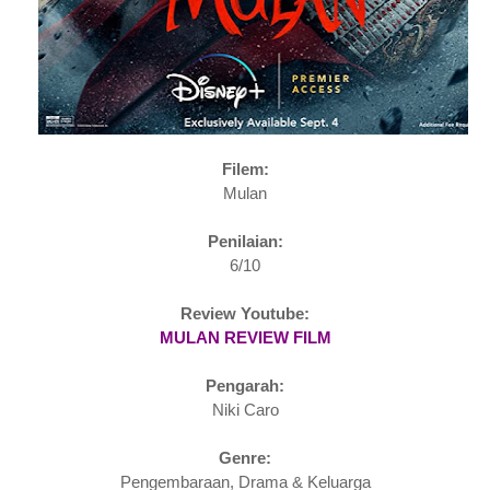
Filem:
Mulan
Penilaian:
6/10
Review Youtube:
MULAN REVIEW FILM
Pengarah:
Niki Caro
Genre:
Pengembaraan, Drama & Keluarga