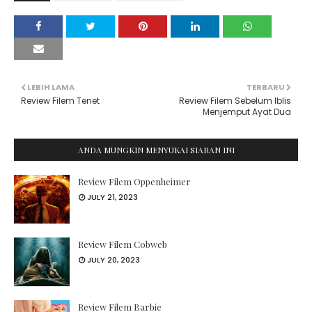
LEBIH LAMA
TERBARU
Review Filem Tenet
Review Filem Sebelum Iblis
Menjemput Ayat Dua
ANDA MUNGKIN MENYUKAI SIARAN INI
Review Filem Oppenheimer
JULY 21, 2023
Review Filem Cobweb
JULY 20, 2023
Review Filem Barbie