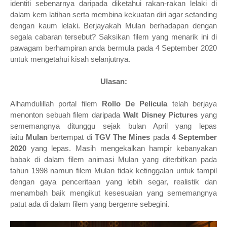
identiti sebenarnya daripada diketahui rakan-rakan lelaki di
dalam kem latihan serta membina kekuatan diri agar setanding
dengan kaum lelaki. Berjayakah Mulan berhadapan dengan
segala cabaran tersebut?
Saksikan filem yang menarik ini di
pawagam berhampiran anda bermula pada 4 September 2020
untuk mengetahui kisah selanjutnya.
Ulasan:
Alhamdulillah portal filem
Rollo De Pelicula
telah berjaya
menonton sebuah filem daripada
Walt Disney Pictures
yang
sememangnya ditunggu sejak bulan April yang lepas
iaitu
Mulan
bertempat di
TGV The Mines
pada
4 September
2020
yang lepas. Masih mengekalkan hampir kebanyakan
babak di dalam filem animasi Mulan yang diterbitkan pada
tahun 1998 namun filem Mulan tidak ketinggalan untuk tampil
dengan gaya penceritaan yang lebih segar, realistik dan
menambah baik mengikut kesesuaian yang sememangnya
patut ada di dalam filem yang bergenre sebegini.