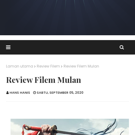
Laman utama
Review Filem
Review Filem Mulan
Review Filem Mulan
HANS HANIS
SABTU, SEPTEMBER 05, 2020