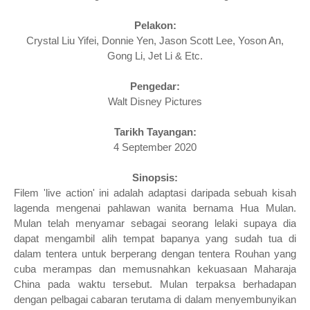
Pelakon:
Crystal Liu Yifei, Donnie Yen, Jason Scott Lee, Yoson An,
Gong Li, Jet Li
& Etc.
Pengedar:
Walt Disney Pictures
Tarikh Tayangan:
4 September 2020
Sinopsis:
Filem 'live action' ini adalah adaptasi daripada sebuah kisah
lagenda mengenai pahlawan wanita bernama Hua Mulan.
Mulan telah menyamar sebagai seorang lelaki supaya dia
dapat mengambil alih tempat bapanya yang sudah tua di
dalam tentera untuk berperang dengan tentera Rouhan yang
cuba merampas dan memusnahkan kekuasaan Maharaja
China pada waktu tersebut. Mulan terpaksa berhadapan
dengan pelbagai cabaran terutama di dalam menyembunyikan