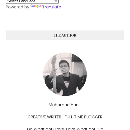
Powered by
Translate
THE AUTHOR
Mohamad Hanis
CREATIVE WRITER | FULL TIME BLOGGER
Do What You Love, Love What You Do