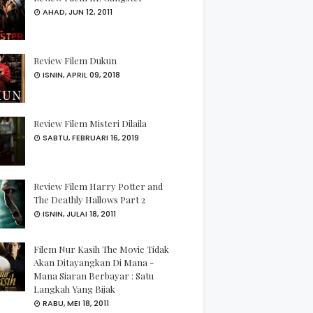
AHAD, JUN 12, 2011
Review Filem Dukun
ISNIN, APRIL 09, 2018
Review Filem Misteri Dilaila
SABTU, FEBRUARI 16, 2019
Review Filem Harry Potter and
The Deathly Hallows Part 2
ISNIN, JULAI 18, 2011
Filem Nur Kasih The Movie Tidak
Akan Ditayangkan Di Mana -
Mana Siaran Berbayar : Satu
Langkah Yang Bijak
RABU, MEI 18, 2011