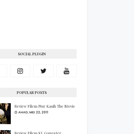
SOCIAL PLUGIN
POPULAR POSTS
Review Filem Nur Kasih The Movie
AHAD, MEI 22, 2011
Review Filem KL Gangster