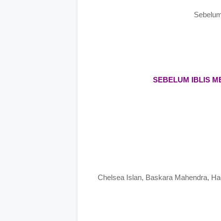
Sebelum
SEBELUM IBLIS M
Chelsea Islan, Baskara Mahendra, Had