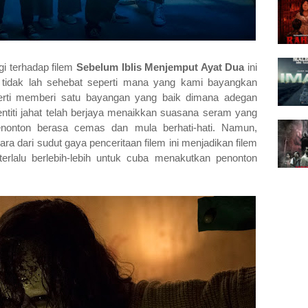
gi terhadap filem
Sebelum Iblis Menjemput Ayat Dua
ini
i tidak lah sehebat seperti mana yang kami bayangkan
eperti memberi satu bayangan yang baik dimana adegan
titi jahat telah berjaya menaikkan suasana seram yang
nonton berasa cemas dan mula berhati-hati. Namun,
a dari sudut gaya penceritaan filem ini menjadikan filem
a terlalu berlebih-lebih untuk cuba menakutkan penonton