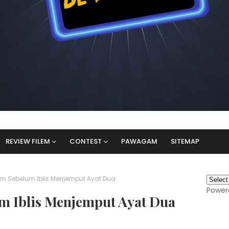
REVIEW FILEM
CONTEST
PAWAGAM
SITEMAP
em Sebelum Iblis Menjemput Ayat Dua
Power
m Iblis Menjemput Ayat Dua