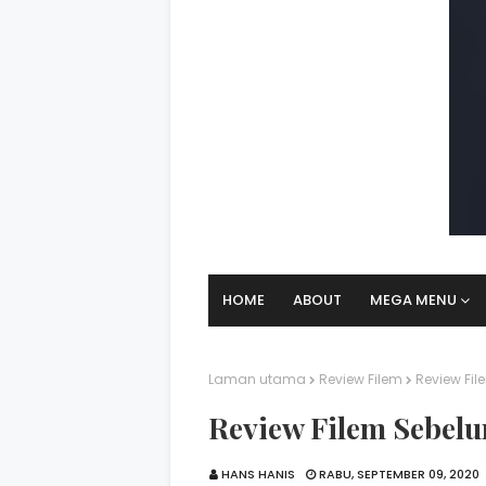
HOME
ABOUT
MEGA MENU
Laman utama
Review Filem
Review Fil
Review Filem Sebelu
HANS HANIS
RABU, SEPTEMBER 09, 2020