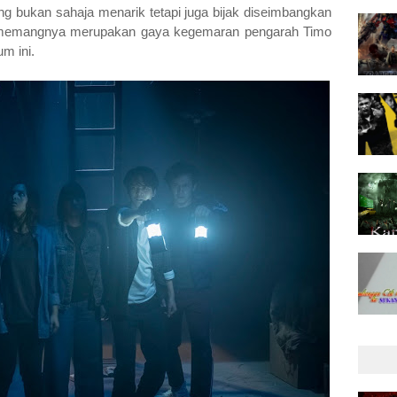
ang bukan sahaja menarik tetapi juga bijak diseimbangkan
ememangnya merupakan gaya kegemaran pengarah
Timo
um ini.