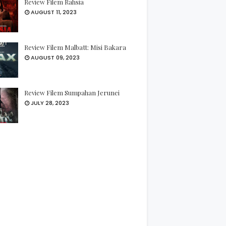
Review Filem Rahsia
AUGUST 11, 2023
Review Filem Malbatt: Misi Bakara
AUGUST 09, 2023
Review Filem Sumpahan Jerunei
JULY 28, 2023