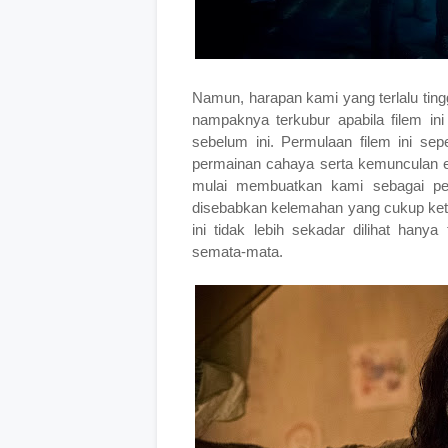
Namun, harapan kami yang terlalu ting
nampaknya terkubur apabila filem in
sebelum ini. Permulaan filem ini s
permainan cahaya serta kemunculan en
mulai membuatkan kami sebagai pe
disebabkan kelemahan yang cukup ketar
ini tidak lebih sekadar dilihat hany
semata-mata.