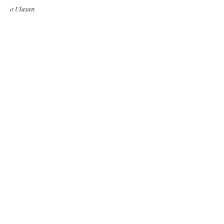
0 Ulasan