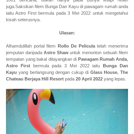
juga.
Saksikan filem Bunga Dan Kayu di pawagam rumah anda
iaitu Astro First bermula pada 3 Mei 2022 untuk mengetahui
kisah seterusnya.
Ulasan:
Alhamdulillah portal filem
Rollo De Pelicula
telah menerima
jemputan daripada
Astro Shaw
untuk menonton sebuah filem
tempatan yang bakal ditayangkan di
Pawagam Rumah Anda,
Astro First
bermula pada 3 Mei 2022 iaitu
Bunga Dan
Kayu
yang berlangsung dengan cukup di
Glass House, The
Chateau Berjaya Hill Resort
pada
20
April 2022
yang lepas.