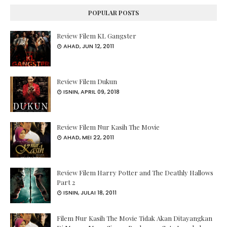
POPULAR POSTS
Review Filem KL Gangster
AHAD, JUN 12, 2011
Review Filem Dukun
ISNIN, APRIL 09, 2018
Review Filem Nur Kasih The Movie
AHAD, MEI 22, 2011
Review Filem Harry Potter and The Deathly Hallows
Part 2
ISNIN, JULAI 18, 2011
Filem Nur Kasih The Movie Tidak Akan Ditayangkan