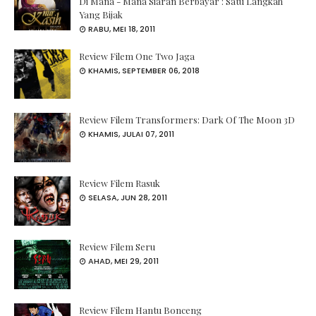
Di Mana - Mana Siaran Berbayar : Satu Langkah
Yang Bijak
RABU, MEI 18, 2011
Review Filem One Two Jaga
KHAMIS, SEPTEMBER 06, 2018
Review Filem Transformers: Dark Of The Moon 3D
KHAMIS, JULAI 07, 2011
Review Filem Rasuk
SELASA, JUN 28, 2011
Review Filem Seru
AHAD, MEI 29, 2011
Review Filem Hantu Bonceng