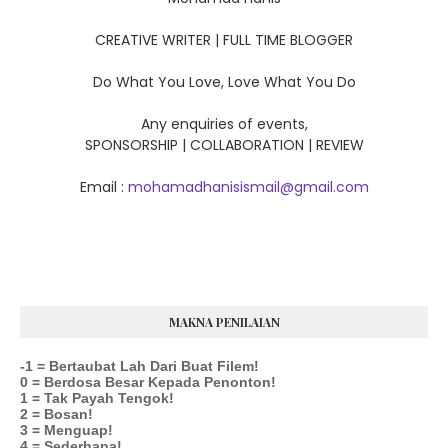
CREATIVE WRITER | FULL TIME BLOGGER
Do What You Love, Love What You Do
Any enquiries of events,
SPONSORSHIP | COLLABORATION | REVIEW
Email :
mohamadhanisismail@gmail.com
MAKNA PENILAIAN
-1 = Bertaubat Lah Dari Buat Filem!
0 = Berdosa Besar Kepada Penonton!
1 = Tak Payah Tengok!
2 = Bosan!
3 = Menguap!
4 = Sederhana!