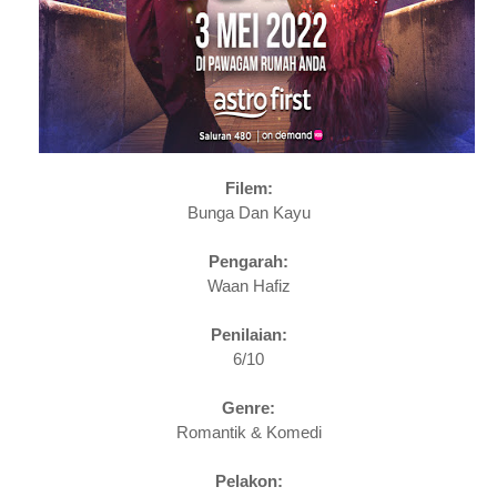
Filem:
Bunga Dan Kayu
Pengarah:
Waan Hafiz
Penilaian:
6/10
Genre:
Romantik & Komedi
Pelakon: