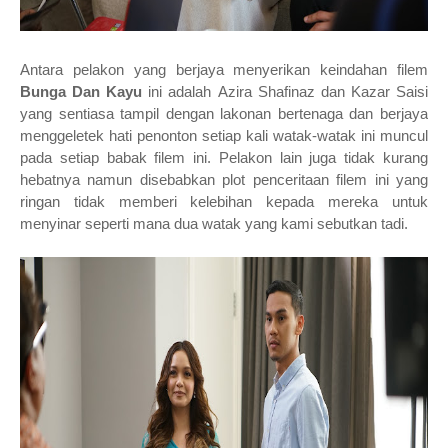
Antara pelakon yang berjaya menyerikan keindahan filem
Bunga Dan Kayu
ini adalah
Azira Shafinaz dan Kazar Saisi
yang sentiasa tampil dengan lakonan bertenaga dan berjaya
menggeletek hati penonton setiap kali watak-watak ini muncul
pada setiap babak filem ini. Pelakon lain juga tidak kurang
hebatnya namun disebabkan plot penceritaan filem ini yang
ringan tidak memberi kelebihan kepada mereka untuk
menyinar seperti mana dua watak yang kami sebutkan tadi.