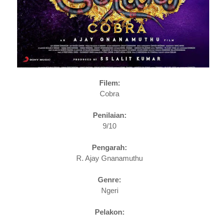
Filem:
Cobra
Penilaian:
9/10
Pengarah:
R. Ajay Gnanamuthu
Genre:
Ngeri
Pelakon: