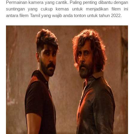
Permainan kamera yang cantik. Paling penting dibantu dengan
suntingan yang cukup kemas untuk menjadikan filem ini
antara filem Tamil yang wajib anda tonton untuk tahun 2022.