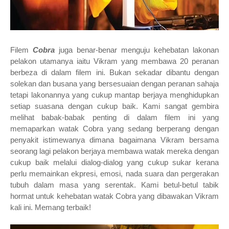
Filem
Cobra
juga benar-benar menguju kehebatan lakonan
pelakon utamanya iaitu Vikram yang membawa 20 peranan
berbeza di dalam filem
ini. Bukan sekadar dibantu dengan
solekan dan busana yang bersesuaian dengan peranan sahaja
tetapi lakonannya yang cukup mantap berjaya menghidupkan
setiap suasana dengan cukup baik. Kami sangat gembira
melihat babak-babak penting di dalam filem ini yang
memaparkan watak Cobra yang sedang berperang dengan
penyakit istimewanya dimana bagaimana Vikram bersama
seorang lagi pelakon berjaya membawa watak mereka dengan
cukup baik melalui dialog-dialog yang cukup sukar kerana
perlu memainkan ekpresi, emosi, nada suara dan pergerakan
tubuh dalam masa yang serentak. Kami betul-betul tabik
hormat untuk kehebatan watak Cobra yang dibawakan Vikram
kali ini. Memang terbaik!