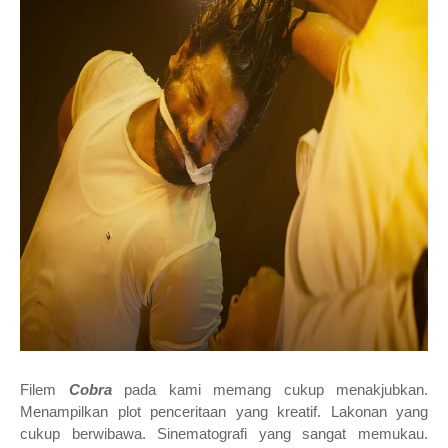
Filem
Cobra
pada kami memang cukup menakjubkan.
Menampilkan plot penceritaan yang kreatif. Lakonan yang
cukup berwibawa. Sinematografi yang sangat memukau.