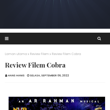
Laman utama
Review Filem
Review Filem Cobra
Review Filem Cobra
HANS HANIS
SELASA, SEPTEMBER 06, 2022