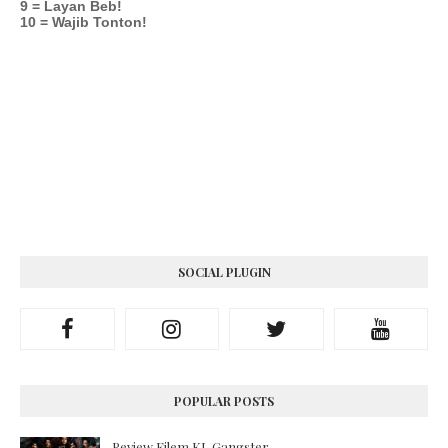
9 = Layan Beb!
10 = Wajib Tonton!
SOCIAL PLUGIN
POPULAR POSTS
Review Filem KL Gangster