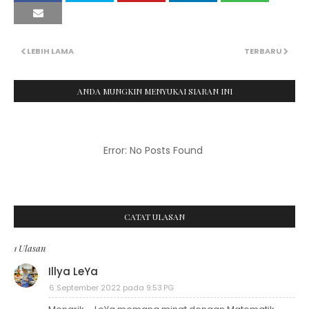
LEBIH LAMA
TERBARU
ANDA MUNGKIN MENYUKAI SIARAN INI
Error: No Posts Found
CATAT ULASAN
1 Ulasan
Illya LeYa
6 September 2022 pada 9:53 PG