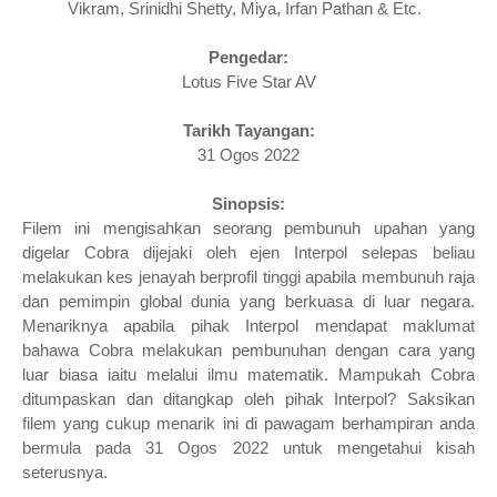
Vikram, Srinidhi Shetty, Miya, Irfan Pathan
& Etc.
Pengedar:
Lotus Five Star AV
Tarikh Tayangan:
31 Ogos 2022
Sinopsis:
Filem ini mengisahkan
seorang pembunuh upahan yang
digelar Cobra dijejaki oleh ejen Interpol selepas beliau
melakukan kes jenayah berprofil tinggi apabila membunuh raja
dan pemimpin global dunia yang berkuasa di luar negara.
Menariknya apabila pihak Interpol mendapat maklumat
bahawa Cobra melakukan pembunuhan dengan cara yang
luar biasa iaitu melalui ilmu matematik. Mampukah Cobra
ditumpaskan dan ditangkap oleh pihak Interpol?
S
aksikan
filem yang cukup menarik ini di pawagam berhampiran anda
bermula pada 31 Ogos 2022 untuk mengetahui kisah
seterusnya.