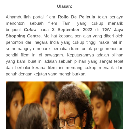
Ulasan:
Alhamdulillah portal filem
Rollo De Pelicula
telah berjaya
menonton sebuah filem Tamil yang cukup menarik
berjudul
Cobra
pada
3 September
2022
di
TGV Jaya
Shopping Centre
. Melihat kepada penilaian yang diberi oleh
penonton dari negara India yang cukup tinggi maka hal ini
sememangnya menarik perhatian kami untuk pergi menonton
sendiri filem ini di pawagam. Keputusannya adalah pilihan
yang kami buat ini adalah sebuah pilihan yang sangat tepat
dan berbaloi kerana filem ini memang cukup menarik dan
penuh dengan kejutan yang menghiburkan.