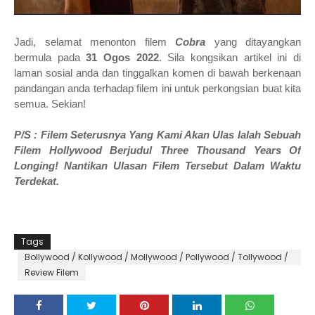
Jadi, selamat menonton filem
Cobra
yang ditayangkan
bermula pada
31 Ogos 2022
. Sila kongsikan artikel ini di
laman sosial anda dan tinggalkan komen di bawah berkenaan
pandangan anda terhadap filem ini untuk perkongsian buat kita
semua. Sekian!
P/S : Filem Seterusnya Yang Kami Akan Ulas Ialah Sebuah
Filem Hollywood Berjudul Three Thousand Years Of
Longing
! Nantikan Ulasan Filem Tersebut Dalam Waktu
Terdekat.
Tags
Bollywood / Kollywood / Mollywood / Pollywood / Tollywood /
ETC
Review Filem