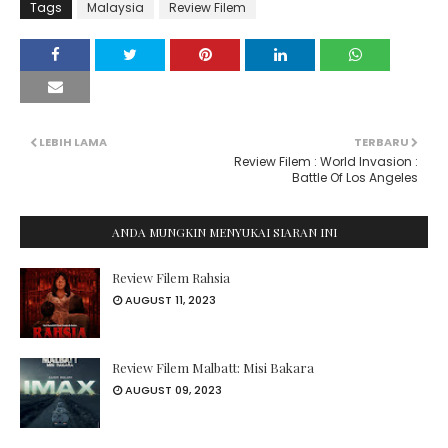
Tags
Malaysia
Review Filem
LEBIH LAMA
TERBARU
Review Filem : World Invasion :
Battle Of Los Angeles
ANDA MUNGKIN MENYUKAI SIARAN INI
Review Filem Rahsia
AUGUST 11, 2023
Review Filem Malbatt: Misi Bakara
AUGUST 09, 2023