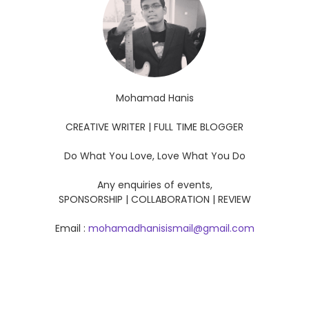
Mohamad Hanis
CREATIVE WRITER | FULL TIME BLOGGER
Do What You Love, Love What You Do
Any enquiries of events,
SPONSORSHIP | COLLABORATION | REVIEW
Email :
mohamadhanisismail@gmail.com