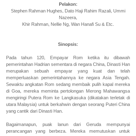
Pelakon:
Stephen Rahman Hughes, Dato Haji Rahim Razali, Ummi
Nazeera,
Khir Rahman, Nellie Ng, Wan Hanafi Su & Etc.
Sinopsis:
Pada tahun 120, Empayar Rom ketika itu dibawah
pemerintahan Hadrian sementara di negara China, Dinasti Han
merupakan sebuah empayar yang kuat dan telah
memperluaskan pemerintahannya ke negara Asia Tengah.
Sewaktu angkatan Rom sedang membaik pulih kapal mereka
di Goa, mereka meminta pertolongan Merong Mahawangsa
mengiringi Putera Rom ke Langkasuka (dikatakan terletak di
utara Malaysia) untuk berkahwin dengan seorang Puteri China
yang cantik dari Dinasti Han.
Bagaimanapun, puak lanun dari Geruda mempunyai
perancangan yang berbeza. Mereka memutuskan untuk