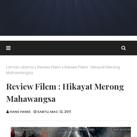
Laman utama
Review Filem
Review Filem : Hikayat Merong
Mahawangsa
Review Filem : Hikayat Merong
Mahawangsa
HANS HANIS
SABTU, MAC 12, 2011