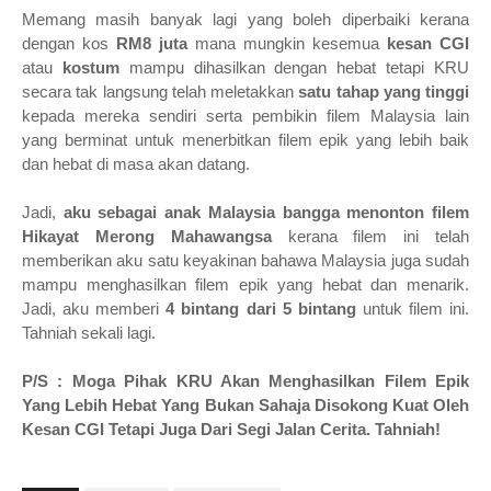
Memang masih banyak lagi yang boleh diperbaiki kerana
dengan kos
RM8 juta
mana mungkin kesemua
kesan CGI
atau
kostum
mampu dihasilkan dengan hebat tetapi KRU
secara tak langsung telah meletakkan
satu tahap yang tinggi
kepada mereka sendiri serta pembikin filem Malaysia lain
yang berminat untuk menerbitkan filem epik yang lebih baik
dan hebat di masa akan datang.
Jadi,
aku sebagai anak Malaysia bangga menonton filem
Hikayat Merong Mahawangsa
kerana filem ini telah
memberikan aku satu keyakinan bahawa Malaysia juga sudah
mampu menghasilkan filem epik yang hebat dan menarik.
Jadi, aku memberi
4 bintang dari 5 bintang
untuk filem ini.
Tahniah sekali lagi.
P/S : Moga Pihak KRU Akan Menghasilkan Filem Epik
Yang Lebih Hebat Yang Bukan Sahaja Disokong Kuat Oleh
Kesan CGI Tetapi Juga Dari Segi Jalan Cerita. Tahniah!