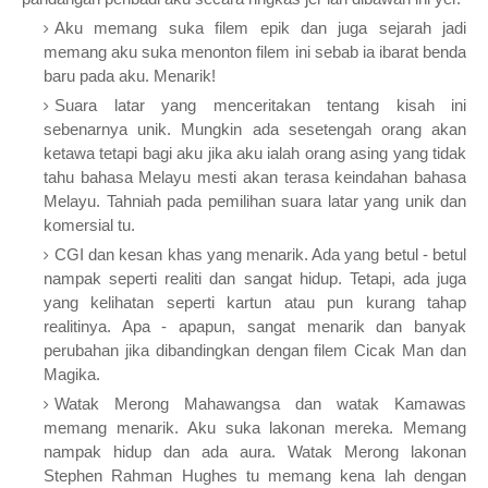
Aku memang suka filem epik dan juga sejarah jadi
memang aku suka menonton filem ini sebab ia ibarat benda
baru pada aku. Menarik!
Suara latar yang menceritakan tentang kisah ini
sebenarnya unik. Mungkin ada sesetengah orang akan
ketawa tetapi bagi aku jika aku ialah orang asing yang tidak
tahu bahasa Melayu mesti akan terasa keindahan bahasa
Melayu. Tahniah pada pemilihan suara latar yang unik dan
komersial tu.
CGI dan kesan khas yang menarik. Ada yang betul - betul
nampak seperti realiti dan sangat hidup. Tetapi, ada juga
yang kelihatan seperti kartun atau pun kurang tahap
realitinya. Apa - apapun, sangat menarik dan banyak
perubahan jika dibandingkan dengan filem Cicak Man dan
Magika.
Watak Merong Mahawangsa dan watak Kamawas
memang menarik. Aku suka lakonan mereka. Memang
nampak hidup dan ada aura. Watak Merong lakonan
Stephen Rahman Hughes tu memang kena lah dengan