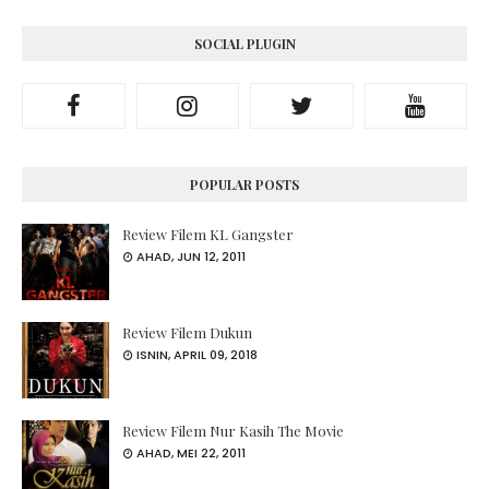
SOCIAL PLUGIN
POPULAR POSTS
Review Filem KL Gangster
AHAD, JUN 12, 2011
Review Filem Dukun
ISNIN, APRIL 09, 2018
Review Filem Nur Kasih The Movie
AHAD, MEI 22, 2011