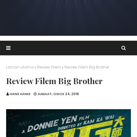
Laman utama
Review Filem
Review Filem Big Brother
Review Filem Big Brother
HANS HANIS
JUMAAT, OGOS 24, 2018