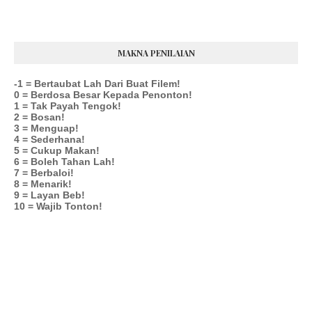
MAKNA PENILAIAN
-1 = Bertaubat Lah Dari Buat Filem!
0 = Berdosa Besar Kepada Penonton!
1 = Tak Payah Tengok!
2 = Bosan!
3 = Menguap!
4 = Sederhana!
5 = Cukup Makan!
6 = Boleh Tahan Lah!
7 = Berbaloi!
8 = Menarik!
9 = Layan Beb!
10 = Wajib Tonton!