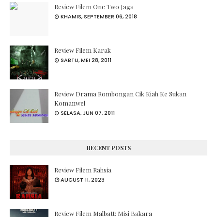
Review Filem One Two Jaga
KHAMIS, SEPTEMBER 06, 2018
Review Filem Karak
SABTU, MEI 28, 2011
Review Drama Rombongan Cik Kiah Ke Sukan
Komanwel
SELASA, JUN 07, 2011
RECENT POSTS
Review Filem Rahsia
AUGUST 11, 2023
Review Filem Malbatt: Misi Bakara