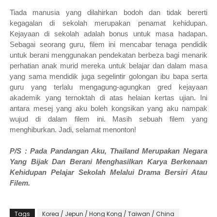
Tiada manusia yang dilahirkan bodoh dan tidak bererti
kegagalan di sekolah merupakan penamat kehidupan.
Kejayaan di sekolah adalah bonus untuk masa hadapan.
Sebagai seorang guru, filem ini mencabar tenaga pendidik
untuk berani menggunakan pendekatan berbeza bagi menarik
perhatian anak murid mereka untuk belajar dan dalam masa
yang sama mendidik juga segelintir golongan ibu bapa serta
guru yang terlalu mengagung-agungkan gred kejayaan
akademik yang ternoktah di atas helaian kertas ujian. Ini
antara mesej yang aku boleh kongsikan yang aku nampak
wujud di dalam filem ini. Masih sebuah filem yang
menghiburkan. Jadi, selamat menonton!
P/S : Pada Pandangan Aku, Thailand Merupakan Negara
Yang Bijak Dan Berani Menghasilkan Karya Berkenaan
Kehidupan Pelajar Sekolah Melalui Drama Bersiri Atau
Filem.
Tags
Korea / Jepun / Hong Kong / Taiwan / China