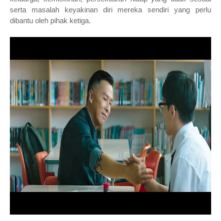
serta masalah keyakinan diri mereka sendiri yang perlu
dibantu oleh pihak ketiga.