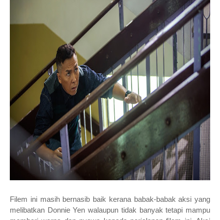
Filem ini masih bernasib baik kerana babak-babak aksi yang
melibatkan Donnie Yen walaupun tidak banyak tetapi mampu