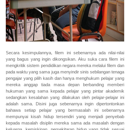
Secara kesimpulannya, filem ini sebenarnya ada nilai-nilai
yang bagus yang ingin dikongsikan. Aku suka cara filem ini
mengkritik sistem pendidikan negara mereka melalui filem dan
pada waktu yang sama juga menyindir sinis sebilangan tenaga
pengajar yang pilih kasih dan hanya menghukum pelajar yang
mereka anggap tiada masa depan berbanding memberi
hukuman yang sama kepada pelajar yang pintar akademik
sedangkan kesalahan yang dilakukan oleh pelajar-pelajar ini
adalah sama. Disini juga sebenarnya ingin dipertontonkan
bahawa setiap pelajar yang bermasalah ini sebenarnya
mempunyai kisah hidup tersendiri yang menjadi penyebab
kepada masalah disiplin mereka sama ada masalah dengan
keluarga, kemiskinan, persekitaran hidup yang tidak sesuai