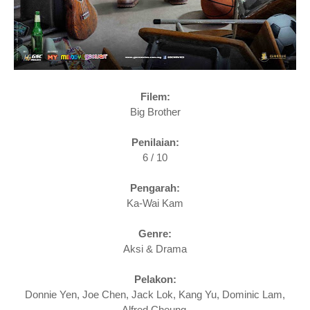
Filem:
Big Brother
Penilaian:
6 / 10
Pengarah:
Ka-Wai Kam
Genre:
Aksi & Drama
Pelakon:
Donnie Yen, Joe Chen, Jack Lok, Kang Yu, Dominic Lam,
Alfred Cheung,