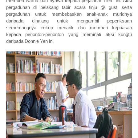
memberi warna dan nyawa kepada perjalanan filem ini. Aksi
pergaduhan di belakang tabir acara tinju @ gusti serta
pergaduhan untuk membebaskan anak-anak muridnya
daripada dihalang untuk mengambil peperiksaan
sememangnya cukup menarik dan memberi kepuasan
kepada penonton-penonton yang meminati aksi kungfu
daripada Donnie Yen ini.