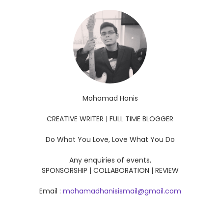
Mohamad Hanis
CREATIVE WRITER | FULL TIME BLOGGER
Do What You Love, Love What You Do
Any enquiries of events,
SPONSORSHIP | COLLABORATION | REVIEW
Email :
mohamadhanisismail@gmail.com