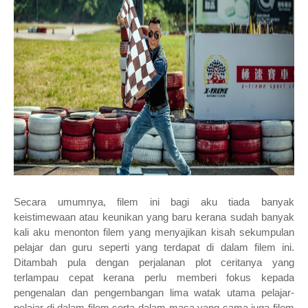
Secara umumnya, filem ini bagi aku tiada banyak
keistimewaan atau keunikan yang baru kerana sudah banyak
kali aku menonton filem yang menyajikan kisah sekumpulan
pelajar dan guru seperti yang terdapat di dalam filem ini.
Ditambah pula dengan perjalanan plot ceritanya yang
terlampau cepat kerana perlu memberi fokus kepada
pengenalan dan pengembangan lima watak utama pelajar-
pelajar di dalam filem serta dalam masa yang sama juga filem