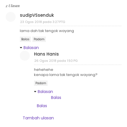
2 Ulasan
sudipVSsenduk
23 Ogos 2018 pada 3:27 PTG
lama dah tak tengok wayang
Balas
Padam
Balasan
Hans Hanis
26 Ogos 2018 pada 1:50 PG
hehehehe
kenapa lama tak tengok wayang?
Padam
Balasan
Balas
Balas
Tambah ulasan