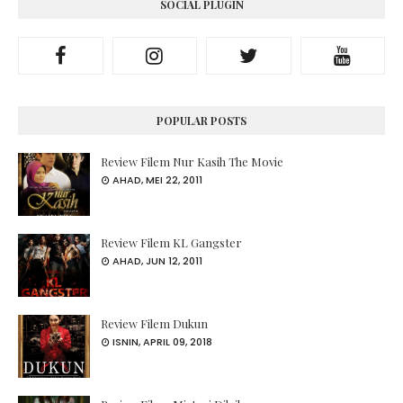
SOCIAL PLUGIN
POPULAR POSTS
Review Filem Nur Kasih The Movie
AHAD, MEI 22, 2011
Review Filem KL Gangster
AHAD, JUN 12, 2011
Review Filem Dukun
ISNIN, APRIL 09, 2018