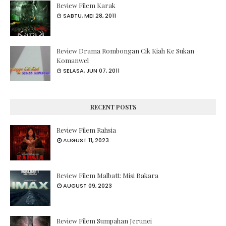
Review Filem Karak
SABTU, MEI 28, 2011
Review Drama Rombongan Cik Kiah Ke Sukan
Komanwel
SELASA, JUN 07, 2011
RECENT POSTS
Review Filem Rahsia
AUGUST 11, 2023
Review Filem Malbatt: Misi Bakara
AUGUST 09, 2023
Review Filem Sumpahan Jerunei