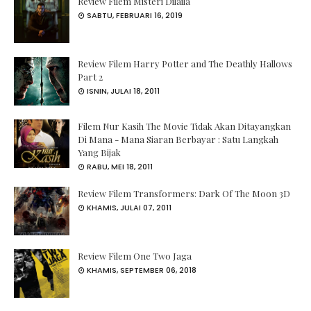
Review Filem Misteri Dilaila
SABTU, FEBRUARI 16, 2019
Review Filem Harry Potter and The Deathly Hallows
Part 2
ISNIN, JULAI 18, 2011
Filem Nur Kasih The Movie Tidak Akan Ditayangkan
Di Mana - Mana Siaran Berbayar : Satu Langkah
Yang Bijak
RABU, MEI 18, 2011
Review Filem Transformers: Dark Of The Moon 3D
KHAMIS, JULAI 07, 2011
Review Filem One Two Jaga
KHAMIS, SEPTEMBER 06, 2018