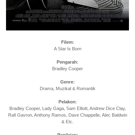
Filem:
A Star Is Born
Pengarah:
Bradley Cooper
Genre:
Drama, Muzikal & Romantik
Pelakon:
Bradley Cooper, Lady Gaga, Sam Elliott, Andrew Dice Clay,
Rafi Gavron, Anthony Ramos, Dave Chappelle, Alec Baldwin
& Etc.
Penilaian: