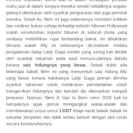
mahu pun di dalam kerjaya mereka sendiri sebaliknya segala-
galanya ditentukan oleh syarikat pengurusan dan juga peminat
mereka. Selain itu, filem ini juga sebenarnya memberi kritikan
dan sindiran bukan sahaja terhadap industri hiburan Hollywood
malah keseluruhan industri hiburan di seluruh dunia yang
sentiasa melebihkan rupa berbanding bakat. Ini dibuktikan
dimana watak Ally ini sebenarnya dicorakkan melalui
pengalaman hidup Lady Gaga sendiri yang sering kali ditolak
oleh syarikat rakaman pada awal kemunculannya dahulu
kerana
saiz hidungnya yang besar.
Sebab itulah ada
beberapa babak filem ini yang menyentuh saiz hidung Ally
yang besar kerana hakikatnya Lady Gaga pernah diminta
syarikat rakaman untuk melakukan pembedahan untuk
mengecilkan hidungnya dan barulah dia dibenarkan menjadi
penyanyi.
Namun, filem A Star Is Born versi 2018 kali ini
nampaknya agak gemar mengangkat watak-watak dan
membawakan unsur-unsur
LGBT
tetapi nasib babak-babak ini
sekadar tempelan dan tidak terlalu berkait dengan plot cerita
secara keseluruhannya.