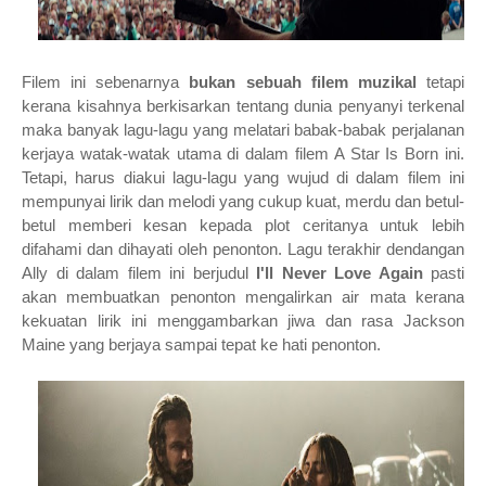
Filem ini sebenarnya
bukan sebuah filem muzikal
tetapi
kerana kisahnya berkisarkan tentang dunia penyanyi terkenal
maka banyak lagu-lagu yang melatari babak-babak perjalanan
kerjaya watak-watak utama di dalam filem A Star Is Born ini.
Tetapi, harus diakui lagu-lagu yang wujud di dalam filem ini
mempunyai lirik dan melodi yang cukup kuat, merdu dan betul-
betul memberi kesan kepada plot ceritanya untuk lebih
difahami dan dihayati oleh penonton. Lagu terakhir dendangan
Ally di dalam filem ini berjudul
I'll Never Love Again
pasti
akan membuatkan penonton mengalirkan air mata kerana
kekuatan lirik ini menggambarkan jiwa dan rasa Jackson
Maine yang berjaya sampai tepat ke hati penonton.