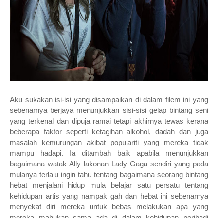
Aku sukakan isi-isi yang disampaikan di dalam filem ini yang
sebenarnya berjaya menunjukkan sisi-sisi gelap bintang seni
yang terkenal dan dipuja ramai tetapi akhirnya tewas kerana
beberapa faktor seperti ketagihan alkohol, dadah dan juga
masalah kemurungan akibat populariti yang mereka tidak
mampu hadapi. Ia ditambah baik apabila menunjukkan
bagaimana watak Ally lakonan Lady Gaga sendiri yang pada
mulanya terlalu ingin tahu tentang bagaimana seorang bintang
hebat menjalani hidup mula belajar satu persatu tentang
kehidupan artis yang nampak gah dan hebat ini sebenarnya
menyekat diri mereka untuk bebas melakukan apa yang
mereka mahukan sama ada di dalam kehidupan peribadi