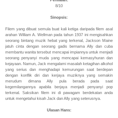
8/10
Sinopsis:
Filem yang dibuat semula buat kali ketiga daripada filem asal
arahan William A. Wellman pada tahun 1937 ini mengisahkan
seorang bintang muzik hebat yang terkenal, Jackson Maine
jatuh cinta dengan seorang gadis bernama Ally dan cuba
membantu wanita tersebut mencapai impiannya untuk menjadi
seorang penyanyi muda yang mencapai kemasyhuran dan
kejayaan. Namun, Jack mengalami masalah ketagihan alkohol
yang serius dan menghadapi kemurungan saat berdepan
dengan konflik diri dan kerjaya muziknya yang semakin
merudum dimana Ally pula berada pada saat
kegemilangannya apabila berjaya menjadi penyanyi pop
terkenal. Saksikan filem ini di pawagam berdekatan anda
untuk mengetahui kisah Jack dan Ally yang seterusnya.
Ulasan Hans: