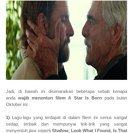
Jadi, di bawah ini disenaraikan beberapa sebab kenapa
anda
wajib menonton filem A Star Is Born
pada bulan
Oktober ini:
1)
Lagu-lagu yang terdapat di dalam filem ini serius sangat
sedap, terbaik dan mempunyai lirik-lirik yang sangat
menyentuh jiwa seperti
Shallow, Look What I Found, Is That