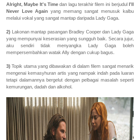
Alright, Maybe It's Time
dan lagu terakhir filem ini berjudul
I'll
Never Love Again
yang memang sangat menusuk kalbu
melalui vokal yang sangat mantap daripada Lady Gaga.
2)
Lakonan mantap pasangan
Bradley Cooper dan Lady Gaga
yang mempunyai keserasian yang sungguh baik
. Secara jujur,
aku sendiri tidak menyangka Lady Gaga boleh
mempersembahkan watak Ally dengan cukup bagus.
3)
Topik utama yang dibawakan di dalam filem sangat menarik
mengenai kemasyhuran artis yang nampak indah pada luaran
tetapi dalamannya bergelut dengan pelbagai masalah seperti
kemurungan, dadah dan alkohol.