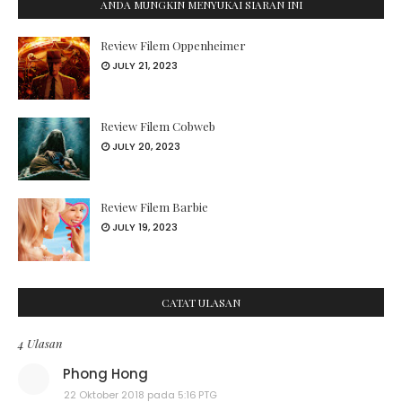
ANDA MUNGKIN MENYUKAI SIARAN INI
Review Filem Oppenheimer
JULY 21, 2023
Review Filem Cobweb
JULY 20, 2023
Review Filem Barbie
JULY 19, 2023
CATAT ULASAN
4 Ulasan
Phong Hong
22 Oktober 2018 pada 5:16 PTG