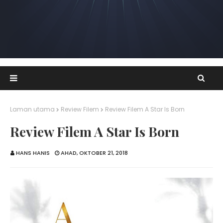
Laman utama
Review Filem
Review Filem A Star Is Born
Review Filem A Star Is Born
HANS HANIS
AHAD, OKTOBER 21, 2018