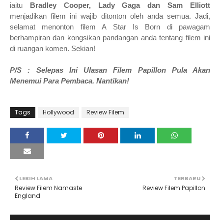
iaitu
Bradley Cooper, Lady Gaga dan Sam Elliott
menjadikan filem ini wajib ditonton oleh anda semua.
Jadi,
selamat menonton filem A Star Is Born di pawagam
berhampiran dan
kongsikan pandangan anda tentang filem ini
di ruangan komen.
Sekian!
P/S : Selepas Ini Ulasan Filem Papillon Pula Akan
Menemui Para Pembaca. Nantikan!
Tags
Hollywood
Review Filem
LEBIH LAMA
TERBARU
Review Filem Namaste
Review Filem Papillon
England