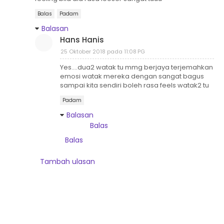
Balas
Padam
Balasan
Hans Hanis
25 Oktober 2018 pada 11:08 PG
Yes....dua2 watak tu mmg berjaya terjemahkan
emosi watak mereka dengan sangat bagus
sampai kita sendiri boleh rasa feels watak2 tu
Padam
Balasan
Balas
Balas
Tambah ulasan